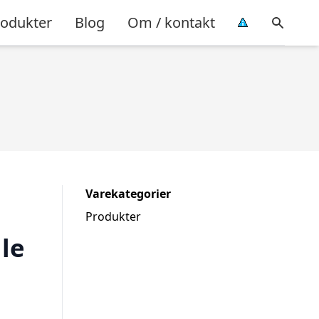
rodukter
Blog
Om / kontakt
Varekategorier
Produkter
le