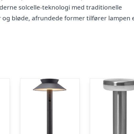
rne solcelle-teknologi med traditionelle
 og bløde, afrundede former tilfører lampen e