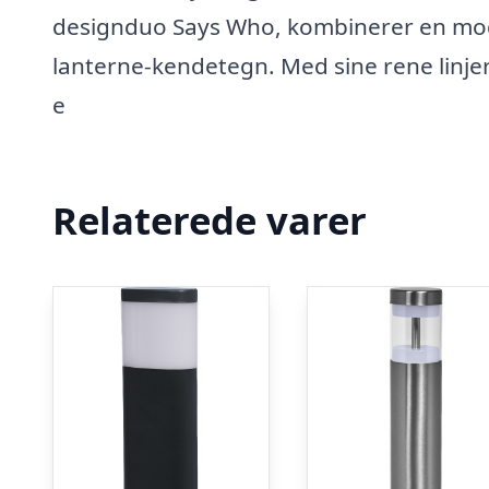
designduo Says Who, kombinerer en mode
lanterne-kendetegn. Med sine rene linjer
e
Relaterede varer