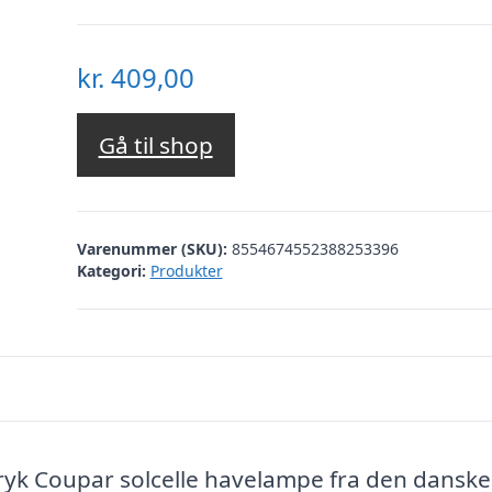
kr.
409,00
Gå til shop
Varenummer (SKU):
8554674552388253396
Kategori:
Produkter
ryk Coupar solcelle havelampe fra den danske