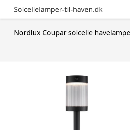
Solcellelamper-til-haven.dk
Nordlux Coupar solcelle havelamp