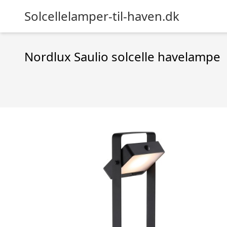
Solcellelamper-til-haven.dk
Nordlux Saulio solcelle havelampe