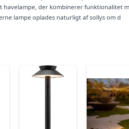
t havelampe, der kombinerer funktionalitet 
rne lampe oplades naturligt af sollys om d