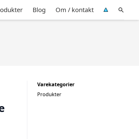
rodukter
Blog
Om / kontakt
Varekategorier
Produkter
e