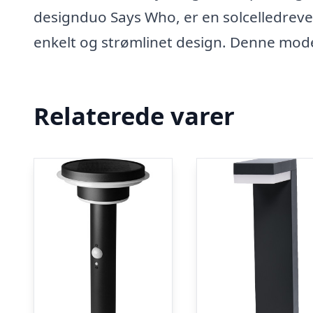
designduo Says Who, er en solcelledreve
enkelt og strømlinet design. Denne mode
Relaterede varer