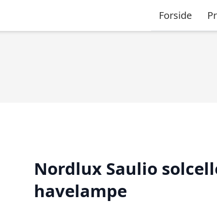
Forside
P
Nordlux Saulio solcell
havelampe