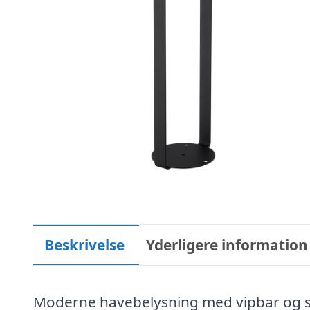
Beskrivelse
Yderligere information
Moderne havebelysning med vipbar og st