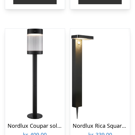
Nordlux Coupar solcelle havelampe
Nordlux Rica Square solcelle havelampe
kr.
409,00
kr.
339,00