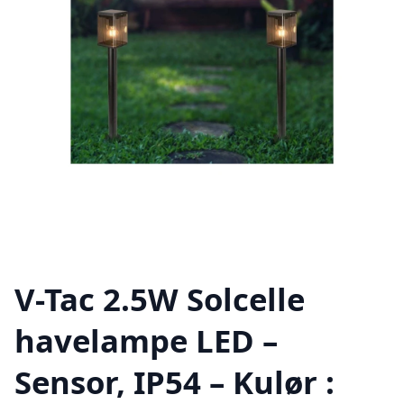
V-Tac 2.5W Solcelle
havelampe LED –
Sensor, IP54 – Kulør :