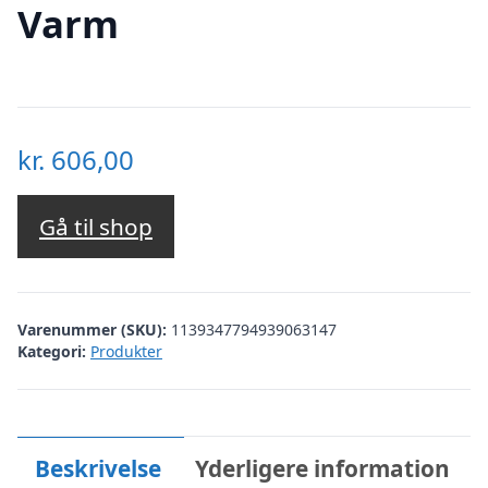
Varm
kr.
606,00
Gå til shop
Varenummer (SKU):
1139347794939063147
Kategori:
Produkter
Beskrivelse
Yderligere information