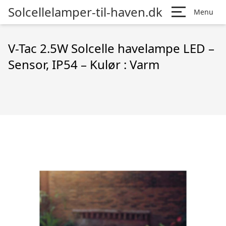
Solcellelamper-til-haven.dk
Menu
V-Tac 2.5W Solcelle havelampe LED –
Sensor, IP54 – Kulør : Varm