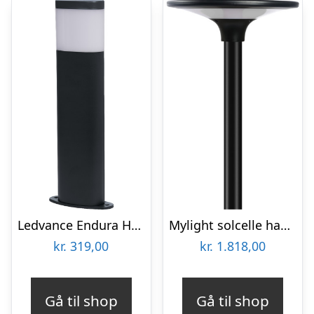
Ledvance Endura Hybrid Dallas solcelle havelampe
Mylight solcelle havelampe, 3000K
kr.
319,00
kr.
1.818,00
Gå til shop
Gå til shop