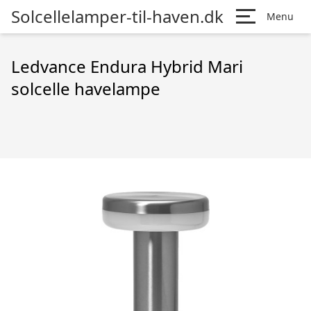
Solcellelamper-til-haven.dk
Menu
Ledvance Endura Hybrid Mari
solcelle havelampe