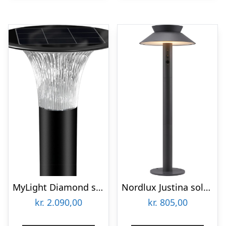
MyLight Diamond solcelle havelampe
Nordlux Justina solcelle havelampe, antracit
kr.
2.090,00
kr.
805,00