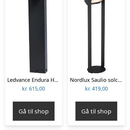
Ledvance Endura Hybrid Venus solcelle havelampe
Nordlux Saulio solcelle havelampe
kr.
615,00
kr.
419,00
Gå til shop
Gå til shop