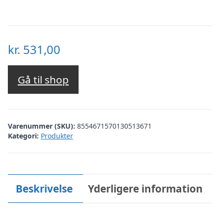
kr.
531,00
Gå til shop
Varenummer (SKU):
8554671570130513671
Kategori:
Produkter
Beskrivelse
Yderligere information